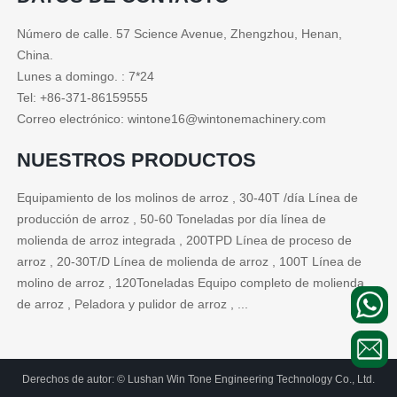
Número de calle. 57 Science Avenue, Zhengzhou, Henan,
China.
Lunes a domingo. : 7*24
Tel: +86-371-86159555
Correo electrónico: wintone16@wintonemachinery.com
NUESTROS PRODUCTOS
Equipamiento de los molinos de arroz , 30-40T /día Línea de
producción de arroz , 50-60 Toneladas por día línea de
molienda de arroz integrada , 200TPD Línea de proceso de
arroz , 20-30T/D Línea de molienda de arroz , 100T Línea de
molino de arroz , 120Toneladas Equipo completo de molienda
de arroz , Peladora y pulidor de arroz , ...
Derechos de autor: © Lushan Win Tone Engineering Technology Co., Ltd.