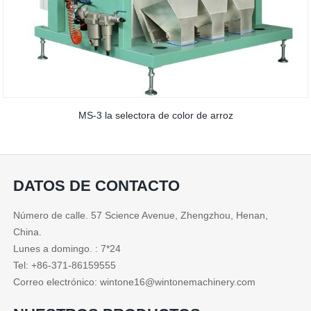
MS-3 la selectora de color de arroz
DATOS DE CONTACTO
Número de calle. 57 Science Avenue, Zhengzhou, Henan,
China.
Lunes a domingo. : 7*24
Tel: +86-371-86159555
Correo electrónico: wintone16@wintonemachinery.com