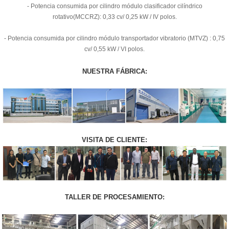
- Potencia consumida por cilindro módulo clasificador cilíndrico
rotativo(MCCRZ): 0,33 cv/ 0,25 kW / IV polos.
- Potencia consumida por cilindro módulo transportador vibratorio (MTVZ) : 0,75
cv/ 0,55 kW / VI polos.
NUESTRA FÁBRICA:
VISITA DE CLIENTE:
TALLER DE PROCESAMIENTO: