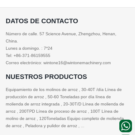
DATOS DE CONTACTO
Número de calle. 57 Science Avenue, Zhengzhou, Henan,
China.
Lunes a domingo. : 7*24
Tel: +86-371-86159555
Correo electrónico: wintone16@wintonemachinery.com
NUESTROS PRODUCTOS
Equipamiento de los molinos de arroz , 30-40T /día Línea de
producción de arroz , 50-60 Toneladas por día línea de
molienda de arroz integrada , 20-30T/D Línea de molienda de
arroz , 200TPD Línea de proceso de arroz , 100T Línea de
molino de arroz , 120Toneladas Equipo completo de molienda
de arroz , Peladora y pulidor de arroz , ...