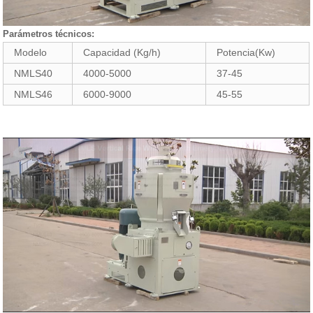
Parámetros técnicos:
Modelo
Capacidad (Kg/h)
Potencia(Kw)
NMLS40
4000-5000
37-45
NMLS46
6000-9000
45-55