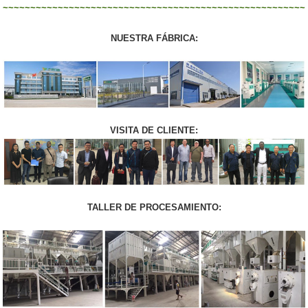
~~~~~~~~~~~~~~~~~~~~~~~~~~~~~~~~~~~~~~~~~~~~~~~~~~~~~~~
NUESTRA FÁBRICA:
VISITA DE CLIENTE:
TALLER DE PROCESAMIENTO: