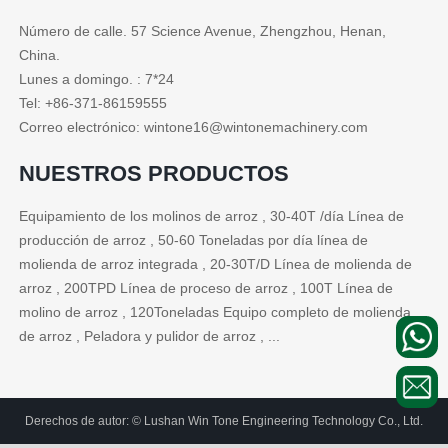
Número de calle. 57 Science Avenue, Zhengzhou, Henan,
China.
Lunes a domingo. : 7*24
Tel: +86-371-86159555
Correo electrónico: wintone16@wintonemachinery.com
NUESTROS PRODUCTOS
Equipamiento de los molinos de arroz , 30-40T /día Línea de
producción de arroz , 50-60 Toneladas por día línea de
molienda de arroz integrada , 20-30T/D Línea de molienda de
arroz , 200TPD Línea de proceso de arroz , 100T Línea de
molino de arroz , 120Toneladas Equipo completo de molienda
de arroz , Peladora y pulidor de arroz , ...
Derechos de autor: © Lushan Win Tone Engineering Technology Co., Ltd.