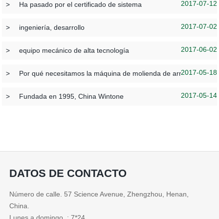
2017-07-12
>
Ha pasado por el certificado de sistema
2017-07-02
>
ingeniería, desarrollo
2017-06-02
>
equipo mecánico de alta tecnología
2017-05-18
>
Por qué necesitamos la máquina de molienda de arroz?
2017-05-14
>
Fundada en 1995, China Wintone
DATOS DE CONTACTO
Número de calle. 57 Science Avenue, Zhengzhou, Henan,
China.
Lunes a domingo. : 7*24