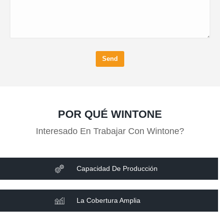
Send
POR QUÉ WINTONE
Interesado En Trabajar Con Wintone?
Capacidad De Producción
La Cobertura Amplia