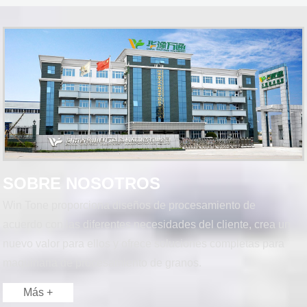
SOBRE NOSOTROS
Win Tone proporciona diseños de procesamiento de
acuerdo con las diferentes necesidades del cliente, crea un
nuevo valor para ellos y ofrece soluciones completas para
maquinaria de procesamiento de granos.
Más +