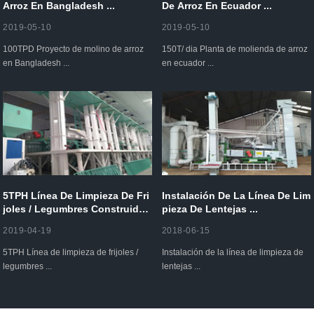
Arroz En Bangladesh ...
De Arroz En Ecuador ...
2019-05-10
2019-05-10
100TPD Proyecto de molino de arroz
150T/ dia Planta de molienda de arroz
en Bangladesh ...
en ecuador ...
5TPH Línea De Limpieza De Fri
Instalación De La Línea De Lim
Joles / Legumbres Construida
Pieza De Lentejas ...
En América ...
2019-04-19
2018-06-15
5TPH Línea de limpieza de frijoles /
Instalación de la línea de limpieza de
legumbres ...
lentejas ...